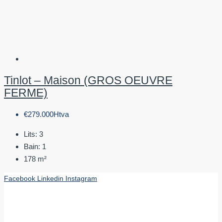
Tinlot – Maison (GROS OEUVRE
FERME)
€279.000Htva
Lits:
3
Bain:
1
178
m²
Facebook
Linkedin
Instagram