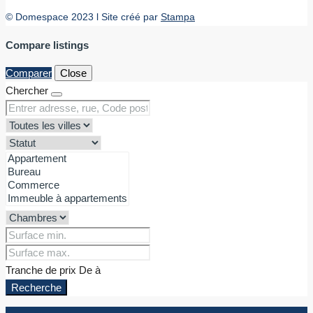
© Domespace 2023 l Site créé par
Stampa
Compare listings
Comparer
Close
Chercher
Tranche de prix
De
à
Recherche