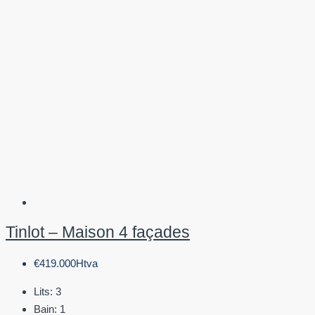
Tinlot – Maison 4 façades
€419.000Htva
Lits:
3
Bain:
1